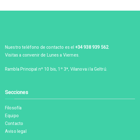
Nuestro teléfono de contacto es el
+34 938 939 562
.
Visitas a convenir de Lunes a Viernes.
Rambla Principal nº 10 bis, 1º 3ª, Vilanova i la Geltrú.
Secciones
Filosofía
Equipo
Contacto
Aviso legal